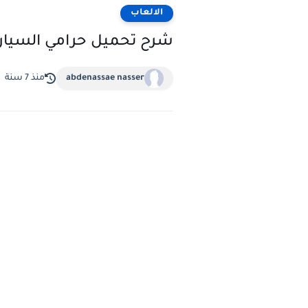
الالعاب
شرح تحميل حرامي السيارات اون لاين nline
abdenassae nasser
منذ 7 سنة