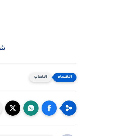
شرح 
الالعاب