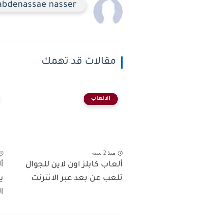
abdenassae nasser
مقالات قد تهمك
الالعاب
منذ 2 سنة
ألعاب كابلز اون لاين للجوال
أ
تلعب عن بعد عبر الانترنت
ي
ا