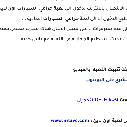
الانتصال بالانترنت لدخول
الى لعبة حرامي السيارات اون لاين
يع الدخول الا الى لعبة
حرامي السيارات
العادية ...
لى عدة سيرفرات .. على سبيل المتال هناك سيرفر يختص فقط
بحيث تستطيع المحاربة في اللعبه مع ناس حقيقين ....
تثبيت اللعبه بالفيديو
رح على اليوتيوب
اضغط هنا لتحميل
 لعبة اون لاين :
www.mtavc.com