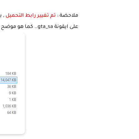
ملاحضة :
تم تغيير رابط التحميل
, ب
على ايقونة gta_sa.. كما هو موضح في الصورة التالية