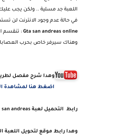
اللعبة جد مسلية .. ولكن يجب عليك 
في حالة عدم وجود الانترنت لن تستط
Gta san andreas online
: تنقسم ا
وهناك سيرفر خاص بحرب العصابات 
وهدا شرح مفصل لطريقة 
اضغط هنا لمشاهدة الش
رابط التحميل لعبة Gta san andreas:
وهدا رابط موقع لتحويل اللعبة الى