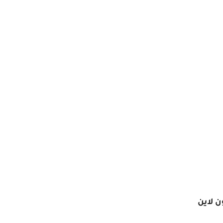
ن لاين