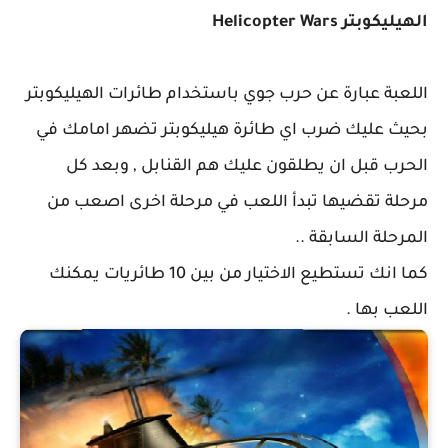
الهيليكوبتر Helicopter Wars
اللعبة عبارة عن حرب جوي باستخدام طائرات الهيليكوبتر
بحيث عليك ضرب اي طائرة هيليكوبتر تضهر امامك في
الحرب قبل ان يطلقون عليك هم القنابل , وبعد كل
مرحلة تقضيها تبدأ اللعب في مرحلة اخرى اصعب من
المرحلة السابقة ..
كما انك تستطيع الاختيار من بين 10 طائريات يمكنك
اللعب بها .