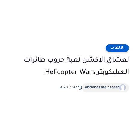
الالعاب
لعشاق الاكشن لعبة حروب طائرات
الهيليكوبتر Helicopter Wars
abdenassae nasser
منذ 7 سنة