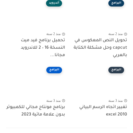
البرامج
أندرويد
منذ 2 سنة
منذ 2 سنة
تحويل النص المعكوس في
تحميل برنامج فيد ميت
capcut وحل مشكلة الكتابة
النسخة 16 ٠ 2 للاندرويد
بالعربي
مجانا...
البرامج
البرامج
منذ 3 سنة
منذ 3 سنة
تغيير اتجاه الرسم البياني
برنامج مونتاج مجاني للكمبيوتر
excel 2010
بدون علامة مائية 2023