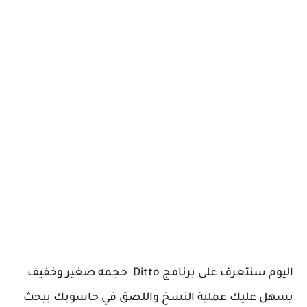
اليوم سنتعرف على برنامج Ditto حجمه صغير وخفيف
يسهل عليك عملية النسخ واللصق في حاسوبك بيحث