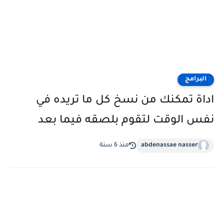
البرامج
اداة تمكنك من نسخ كل ما تريده في
نفس الوقت لتقوم بلصقه فيما بعد
abdenassae nasser
منذ 6 سنة