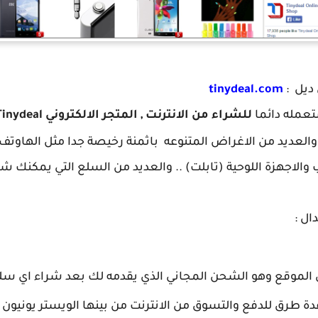
 ديل :
tinydeal.com
تعمله دائما
للشراء من الانترنت , المتجر الالكتروني Tinydeal
 والعديد من الاغراض المتنوعه باثمنة رخيصة جدا مثل الهاو
ال :
 الموقع وهو الشحن المجاني الذي يقدمه لك بعد شراء اي سل
ة طرق للدفع والتسوق من الانترنت من بينها الويستر يونيون وال