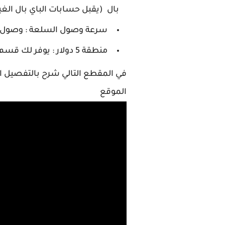
بال (يقبل حسابات الباي بال الغي
سرعة وصول السلعة : وصول السلعه في مدة تتراوح 
منطقة 5 دولار : يوفر لك قسم خاص بالسلع والاغراض سعرها اقل من 5 دولار
الموقع