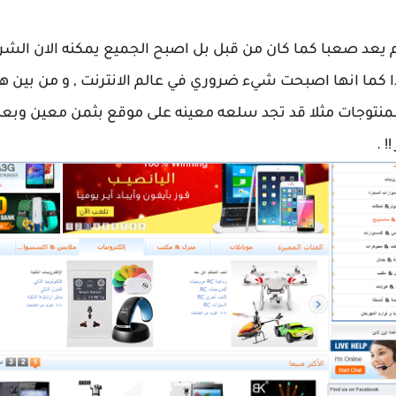
م يعد صعبا كما كان من قبل بل اصبح الجميع يمكنه الان الشرا
دا كما انها اصبحت شيء ضروري في عالم الانترنت , و من بين هده
نتوجات مثلا قد تجد سلعه معينه على موقع بثمن معين وبعد ال
 .