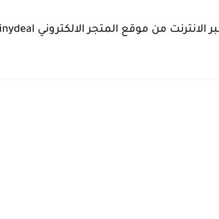
نترنت من موقع المتجر الالكتروني tinydeal