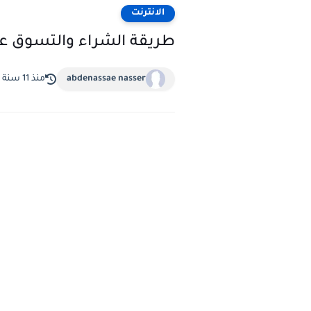
الانترنت
طريقة الشراء والتسوق عبر الا
abdenassae nasser
منذ 11 سنة