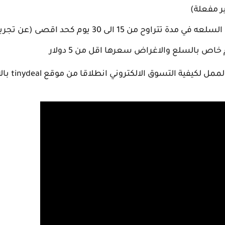
ر مفعلة)
من 15 الى 30 يوم كحد اقصى (عن تجربة شخصية)
في المقطع 