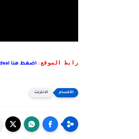
رابط الموقع
:
اضغط هنا tinydeal
الانترنت