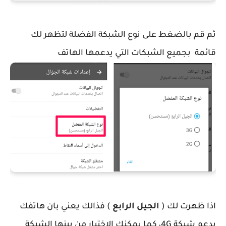
ثم قم بالضغط على نوع الشبكة الفضلة لتظهر لك
قائمة بجميع الشبكات التي يدعمها الهاتف
اذا ظهرت لك (
الجيل الرابع
) فذالك يعني بان هاتفك
يدعم شبكة 4G، كما يمكنك الاختيار من بينها الشبكة