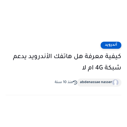
أندرويد
كيفية معرفة هل هاتفك الأندرويد يدعم
شبكة 4G ام لا
abdenassae nasser
منذ 10 سنة