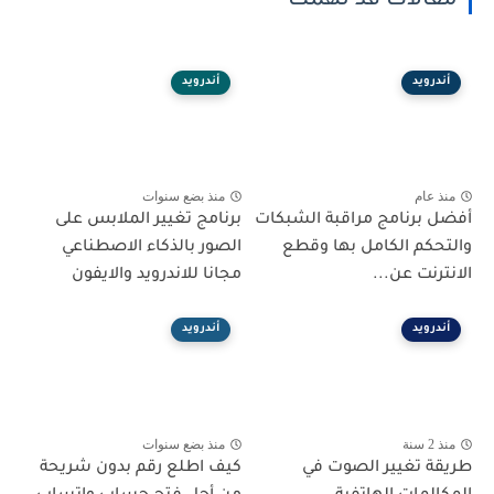
مقالات قد تهمك
أندرويد
أندرويد
منذ عام
منذ بضع سنوات
أفضل برنامج مراقبة الشبكات
برنامج تغيير الملابس على
والتحكم الكامل بها وقطع
الصور بالذكاء الاصطناعي
الانترنت عن...
مجانا للاندرويد والايفون
أندرويد
أندرويد
منذ 2 سنة
منذ بضع سنوات
طريقة تغيير الصوت في
كيف اطلع رقم بدون شريحة