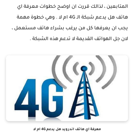
المتابعين ، لذالك قررت ان اوضح خطوات معرفة اي
هاتف هل يدعم شبكة الـ 4G ام لا . وهي خطوة مهمة
يجب ان يعرفها كل من يرغب بشراء هاتف مستعمل ،
لان جل الهواتف القديمة لا تدعم هذه الشبكة .
معرفة اي هاتف اندرويد هل يدعم 4G ام لا