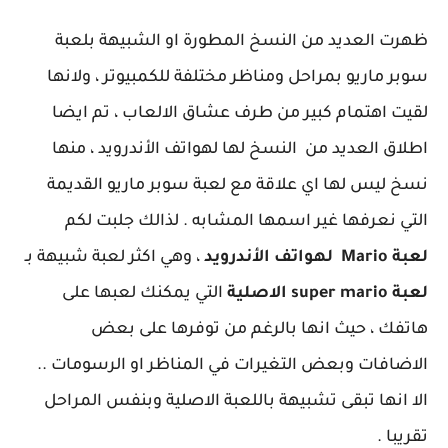
ظهرت العديد من النسخ المطورة او الشبيهة بلعبة
سوبر ماريو بمراحل ومناظر مختلفة للكمبيوتر ، ولانها
لقيت اهتمام كبير من طرف عشاق الالعاب ، تم ايضا
اطلاق العديد من النسخ لها لهواتف الأندرويد ، منها
نسخ ليس لها اي علاقة مع لعبة سوبر ماريو القديمة
التي نعرفها غير اسمها المشابه . لذالك جلبت لكم
لعبة Mario لهواتف الأندرويد
، وهي اكثر لعبة شبيهة بـ
لعبة super mario الاصلية
التي يمكنك لعبها على
هاتفك ، حيث انها بالرغم من توفرها على بعض
الاضافات وبعض التغيرات في المناظر او الرسومات ..
الا انها تبقى تشبيهة باللعبة الاصلية وبنفس المراحل
تقريبا .