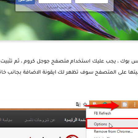
ثبيتها على المتصفح سوف تظهر لك ايقونة الاضافة بجانب خانة