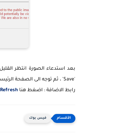
بعد استدعاء الصورة انتظر القلي
'Save' ، ثم توجه الى الصفحة الرئيسية للفيس بوك وسوف تجد الصورة التي قمت باختيارها في الخلفية ، مع مظهر انيق .
رابط الاضافة : اضغط هنا
 Refresh
فيس بوك