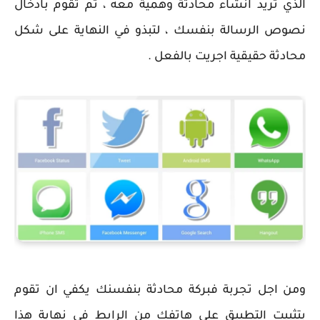
الذي تريد انشاء محادثة وهمية معه ، ثم تقوم بادخال
نصوص الرسالة بنفسك ، لتبذو في النهاية على شكل
محادثة حقيقية اجريت بالفعل .
ومن اجل تجربة فبركة محادثة بنفسنك يكفي ان تقوم
بتثبيت التطبيق على هاتفك من الرابط في نهاية هذا