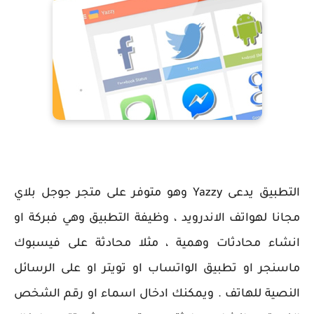
التطبيق يدعى Yazzy وهو متوفر على متجر جوجل بلاي
مجانا لهواتف الاندرويد ، وظيفة التطبيق وهي فبركة او
انشاء محادثات وهمية ، مثلا محادثة على فيسبوك
ماسنجر او تطبيق الواتساب او تويتر او على الرسائل
النصية للهاتف . ويمكنك ادخال اسماء او رقم الشخص