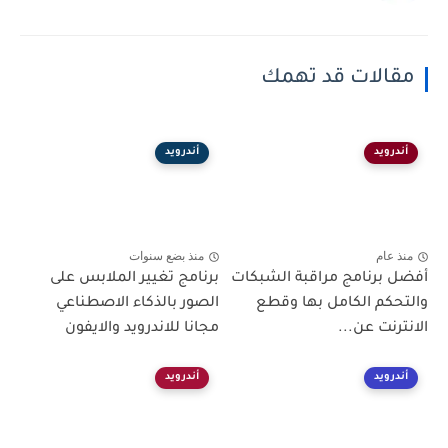
مقالات قد تهمك
أندرويد
أندرويد
منذ عام
منذ بضع سنوات
أفضل برنامج مراقبة الشبكات
برنامج تغيير الملابس على
والتحكم الكامل بها وقطع
الصور بالذكاء الاصطناعي
الانترنت عن...
مجانا للاندرويد والايفون
أندرويد
أندرويد