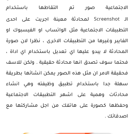
الاجتماعية صور تم التقاطها باستخدام
Screenshot
الـ
لمحادثة معينة اجريت على احدى
التطبيقات الاجتماعية مثل الواتساب او الفيسبوك او
الفايبر وغيرها من التطبيقات الاخرى ، نظرا لان صورة
المحادثة لا يبدو عليها اي تعديل باستخدام اي اداة ،
فحتما سوف تصدق انها محادثة حقيقية . ولكن للاسف
فحقيقة الامر ان مثل هذه الصور يمكن انشائها بطريقة
سهلة جدا باستخدام تطبيق وظيفته وهي انشاء
محادثات وهمية على اشهر التطبيقات الاجتماعية
وحفظها كصورة على هاتفك من اجل مشاركتها مع
اصدقائك .