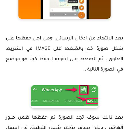
بعد الانتهاء من ادخال الرسائل ومن اجل حفظها على
شكل صورة قم بالضغط على IMAGE في الشريط
العلوي ، ثم الضغط على ايقونة الحفظ كما هو موضح
في الصورة التالية ..
بعد ذالك سوف تجد الصورة تم حفظها ظمن صور
الهاتف ، ولكن سوف يظهر شعار التطبيق في اسفل