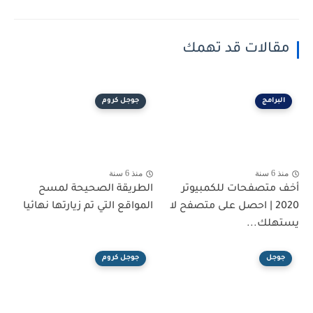
مقالات قد تهمك
البرامج
جوجل كروم
منذ 6 سنة
منذ 6 سنة
أخف متصفحات للكمبيوتر
الطريقة الصحيحة لمسح
2020 | احصل على متصفح لا
المواقع التي تم زيارتها نهائيا
يستهلك...
جوجل
جوجل كروم