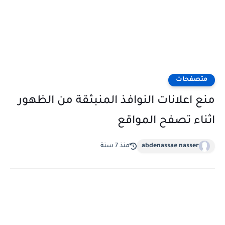
متصفحات
منع اعلانات النوافذ المنبثقة من الظهور
اثناء تصفح المواقع
abdenassae nasser
منذ 7 سنة