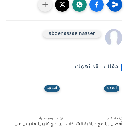
abdenassae nasser
مقالات قد تهمك
أندرويد
أندرويد
منذ عام
منذ بضع سنوات
أفضل برنامج مراقبة الشبكات
برنامج تغيير الملابس على