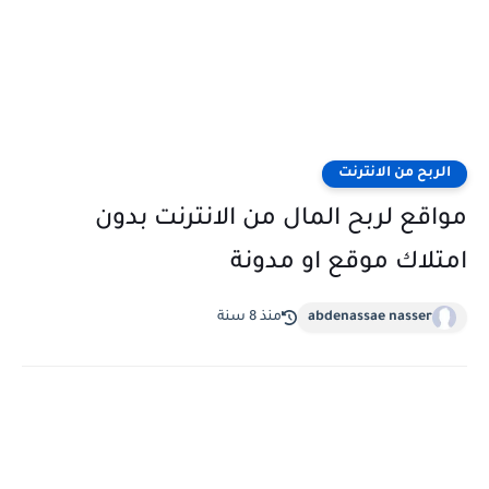
الربح من الانترنت
مواقع لربح المال من الانترنت بدون
امتلاك موقع او مدونة
abdenassae nasser
منذ 8 سنة