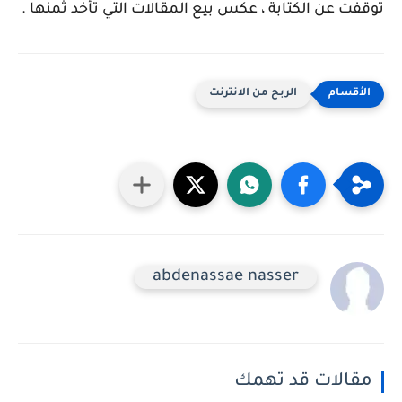
توقفت عن الكتابة ، عكس بيع المقالات التي تأخد ثمنها .
الربح من الانترنت
abdenassae nasser
مقالات قد تهمك