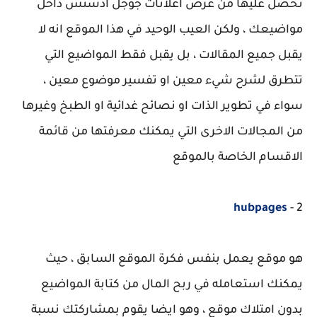
تحصل عليها من عرض اعلانات جوجل ادسنس داخل
مواضيعك ، ولكن العيب الوحيد في هذا الموقع انه لا
يقبل جميع المقالات ، بل يقبل فقط المواضيع التي
تتطرق لشرح شيء معين او تفسير موضوع معين ،
سواء في تطوير الذات او نصائح غدائية او الطبخ وغيرها
من المجالات الاخرى التي يمكنك معرفتها من قائمة
الاقسام الخاصة بالموقع
hubpages
2 -
هو موقع يعمل بنفس فكرة الموقع السابق ، حيث
يمكنك استعامله في ربح المال من كتابة المواضيع
بدون امتلاك موقع ، وهو ايضا يقوم بمشاركتك نسبة