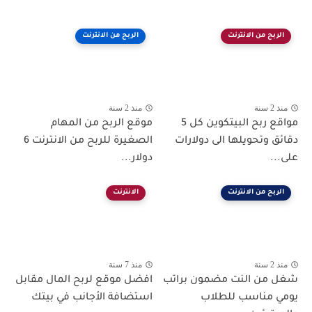
الربح من الانترنت
الربح من الانترنت
منذ 2 سنة
منذ 2 سنة
مواقع ربح البيتكوين كل 5
موقع الربح من المهام
دقائق وتحويلها الى دولارات
الصغيرة للربح من الانترنت 6
على...
دولار...
الربح من الانترنت
الانترنت
منذ 2 سنة
منذ 7 سنة
شغل من النت مضمون براتب
افضل موقع لربح المال مقابل
يومي مناسب للطلاب
استضافة الأجانب في بيتك