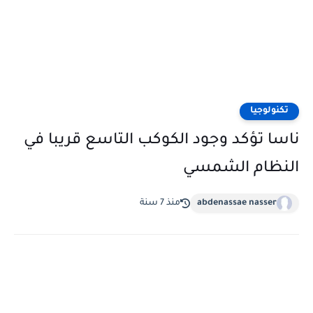
تكنولوجيا
ناسا تؤكد وجود الكوكب التاسع قريبا في
النظام الشمسي
abdenassae nasser
منذ 7 سنة