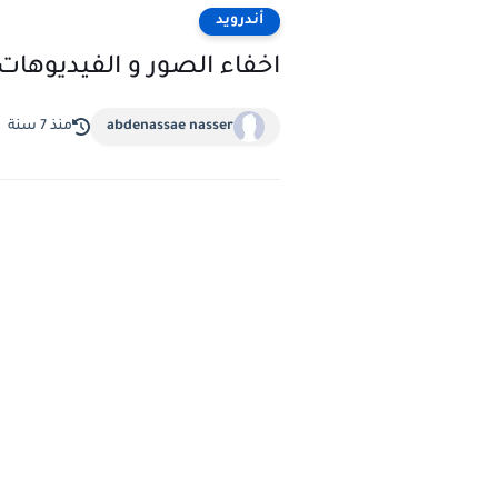
أندرويد
اخفاء الصور و الفيديوهات
abdenassae nasser
منذ 7 سنة