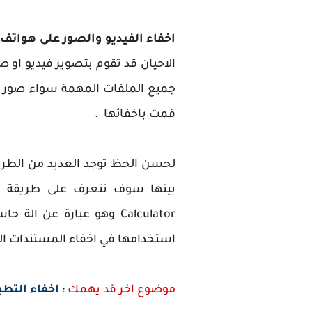
اخفاء الفيديو والصور على هواتف ا
الاحيان قد تقوم بتصوير فيديو او 
جميع الملفات المهمة سواء صور او
قمت باخفائها .
لحسن الحظ توجد العديد من الطرق 
Calculator‏ وهو عبارة 
استخدامها في اخفاء المستندات الم
موضوع اخر قد يهمك
:
اخفاء التط