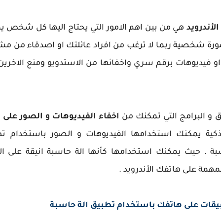
لأندرويد
هي من بين اهم الامور التي يحتاج اليها كل شخص يم
صورة شخصية ربما لا ترغب من افراد عائلتك او اصدقاء من مش
 فيديوهات برقم سري واخفائها من الاستدويو ومنع الاخرين م
و البرامج التي تمكنك من
اخفاء الفيديوهات و الصور على 
عن الة حاسبة . حيث يمكنك استخدامها كأنها الة حاسبة انيقة 
همة على هاتفك الأندرويد .
بيقات على هاتفك باستخدام تطبيق الة حاسبة