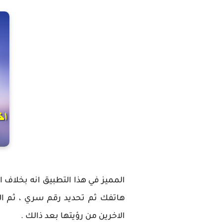
المميز في هذا التطبيق انه بخلاف ا
هاتفك ثم تحديد رقم سري ، ثم ال
الاخرين من رؤيتها بعد ذالك .