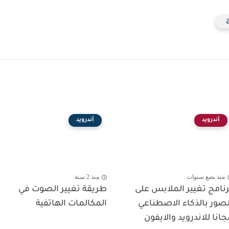
أندرويد
أندرويد
منذ بضع سنوات
منذ 2 سنة
رنامج تغيير الملابس على
طريقة تغيير الصوت في
لصور بالذكاء الاصطناعي
المكالمات الهاتفية
جانا للاندرويد والايفون