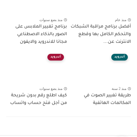
منذ عام
منذ بضع سنوات
أفضل برنامج مراقبة الشبكات
برنامج تغيير الملابس على
والتحكم الكامل بها وقطع
الصور بالذكاء الاصطناعي
الانترنت عن...
مجانا للاندرويد والايفون
أندرويد
أندرويد
منذ 2 سنة
منذ بضع سنوات
طريقة تغيير الصوت في
كيف اطلع رقم بدون شريحة
المكالمات الهاتفية
من أجل فتح حساب واتساب