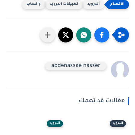
أندرويد
تطبيقات اندرويد
واتساب
abdenassae nasser
مقالات قد تهمك
أندرويد
أندرويد