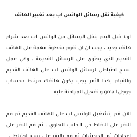
كيفية نقل رسائل الواتس آب بعد تغيير الهاتف
اولا قبل البدء بنقل الرسائل من الواتس اب بعد شراء
هاتف جديد ، يجب ان ان تقوم بخطوة مهمة على الهاتف
القديم الذي يحتوي على الرسائل القديمة ، وهي عمل
نسخ احتياطي لرسائل الواتس اب على الهاتف القديم
وللقيام بهذا الأمر يجب يكون هاتفك مرتبط بحساب
جوجل gmail و تفعيل المزامنة عليه .
الان قم بتشغيل الواتس اب على الهاتف القديم ثم قم
النقر على النقاط في الجانب العلوي ، ثم قم النقر على
إعدادات ثم الدردشات ثم قم بالنقر على نسخ احتياطي .