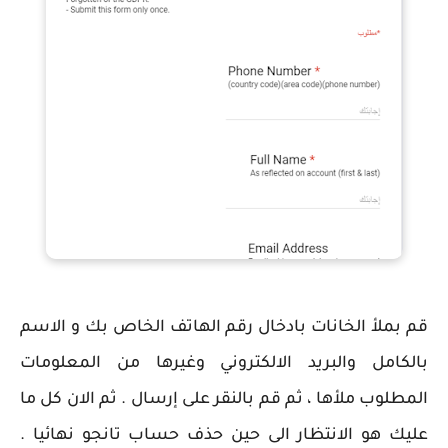
قم بملأ الخانات بادخال رقم الهاتف الخاص بك و الاسم
بالكامل والبريد الالكتروني وغيرها من المعلومات
المطلوب ملأها ، ثم قم بالنقر على إرسال . ثم الان كل ما
عليك هو الانتظار الى حين حذف حساب تانجو نهائيا .