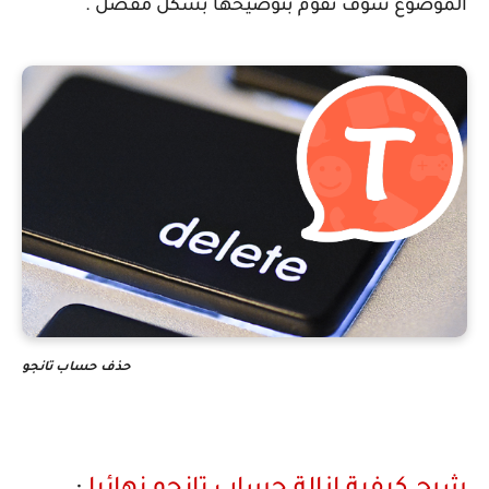
الموضوع سوف نقوم بتوضيحها بشكل مفصل .
حذف حساب تانجو