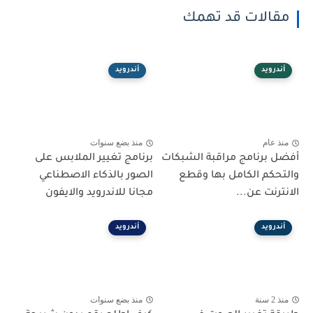
مقالات قد تهمك
أندرويد
أندرويد
منذ عام
منذ بضع سنوات
أفضل برنامج مراقبة الشبكات
برنامج تغيير الملابس على
والتحكم الكامل بها وقطع
الصور بالذكاء الاصطناعي
الانترنت عن...
مجانا للاندرويد والايفون
أندرويد
أندرويد
منذ 2 سنة
منذ بضع سنوات