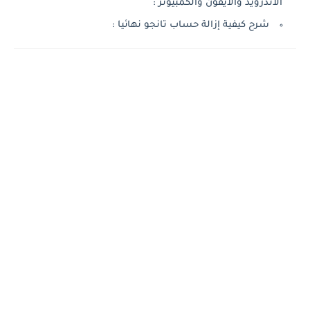
الاندرويد والايفون والكمبيوتر :
شرح كيفية إزالة حساب تانجو نهائيا :