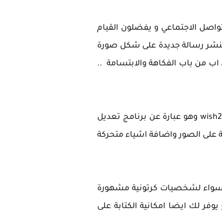
تواصل الاجتماعي و يفضلون القيام
 لنشر رسالة جديدة على شكل صورة
من باب الفكاهة والابتسامة ..
يدعى wish2be وهو عبارة عن برنامج تعديل
ابة على الصور واضافة اشياء متحركة
 ، سواء لشخصيات كرتونية مشهورة
فر لك ايضا امكانية الكتابة على