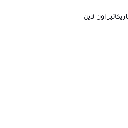
يكاتير اون لاين