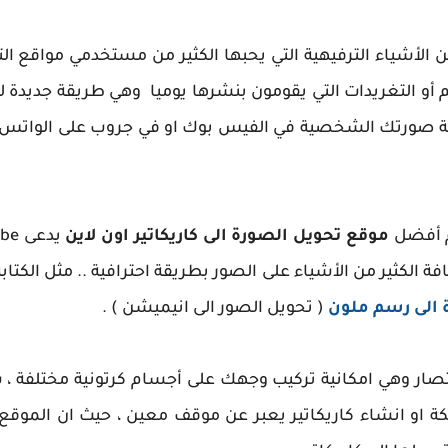
 الأشياء الترفيهية التي يحبها الكثير من مستخدمي مواقع ال
م أو التغريدات التي يقومون بنشرها يوميا وهي طريقة جديدة
صورتك الشخصية في الفيس بوك او في جروب على الواتس اب 
م أفضل
موقع تحويل الصورة الى كاريكاتير اون لاين
فة الكثير من الأشياء على الصور بطريقة احترافية .. مثل الكت
 الى رسم ملون
( تحويل الصور الى انيميشن ) .
ختصار وهي امكانية تركيب وجهك على أجسام كرتونية مختلفة
و انشاء كاريكاتير يعبر عن موقف معين ، حيث ان الموقع يو