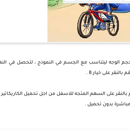
 الوجه ليتناسب مع الجسم في النموذج ، لتحصل في النهاي
بالنقر على خيار B .
 بالنقر على السهم المتجه للاسفل من اجل تحميل الكاريكاتير ا
اشرة بدون تحميل .