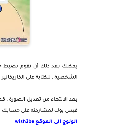
يمكنك بعد ذلك أن تقوم بضبط حجم
الشخصية . للكتابة على الكاريكاتير قم 
بعد الانتهاء من تعديل الصورة ، قم
فيس بوك لمشاركته على حسابك مب
الولوج الى الموقع wish2be