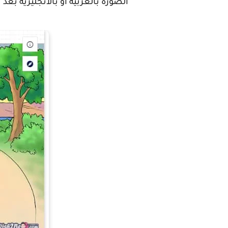
الصورة بالعربية او بالانجليزية بعد ت