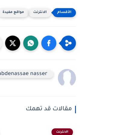
الانترنت
مواقع مفيدة
abdenassae nasser
مقالات قد تهمك
الانترنت