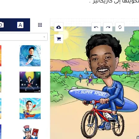
حويلها إلى كاريكاتير .