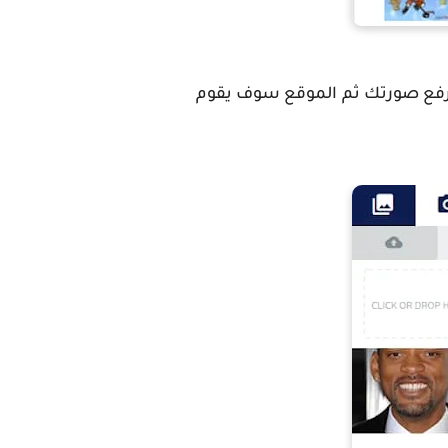
م برفع صورتك ثم الموقع سوف يقوم