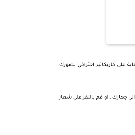
ة على كاريكاتير احترافي لصورك
لى جهازك ، او قم بالنقر على شعار