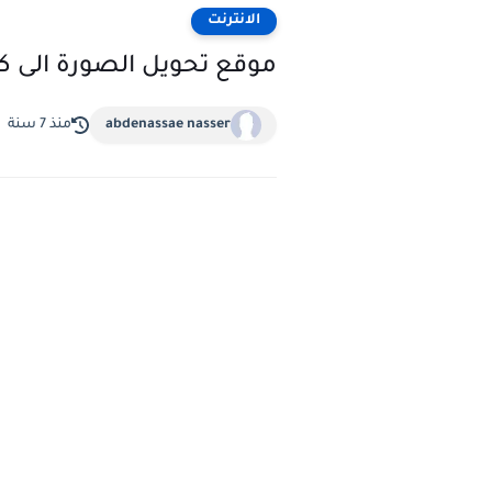
الانترنت
موقع تحويل الصورة الى كار
abdenassae nasser
منذ 7 سنة