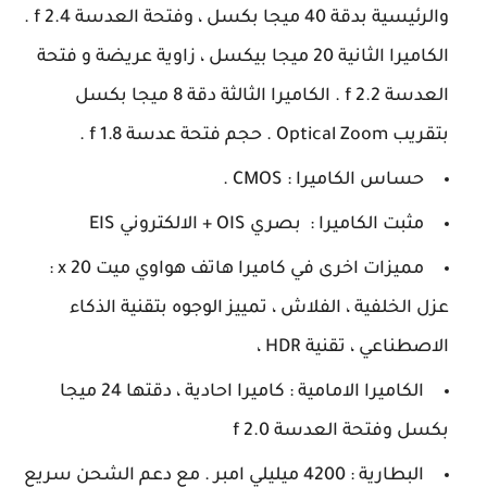
والرئيسية بدقة 40 ميجا بكسل ، وفتحة العدسة 2.4 f .
الكاميرا الثانية 20 ميجا بيكسل ، زاوية عريضة و فتحة
العدسة 2.2 f . الكاميرا الثالثة دقة 8 ميجا بكسل
بتقريب Optical Zoom . حجم فتحة عدسة 1.8 f .
حساس الكاميرا : CMOS .
مثبت الكاميرا : بصري OIS + الالكتروني EIS
مميزات اخرى في كاميرا هاتف هواوي ميت 20 x :
عزل الخلفية ، الفلاش ، تمييز الوجوه بتقنية الذكاء
الاصطناعي ، تقنية HDR ،
الكاميرا الامامية : كاميرا احادية ، دقتها 24 ميجا
بكسل وفتحة العدسة 2.0 f
البطارية : 4200 ميليلي امبر . مع دعم الشحن سريع