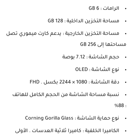
الرامات : 6 GB
مساحة التخزين الداخلية : 128 GB
مساحة التخزين الخارجية : يدعم كارت ميموري تصل
مساحتها إلى 256 GB
حجم الشاشة : 7.12 بوصة
نوع الشاشة : OLED
دقة الشاشة : 1080 × 2244 بكسل . FHD
نسبة مساحة الشاشة من الحجم الكامل للهاتف
: 88%
نوع حماية الشاشة : Corning Gorilla Glass
الكاميرا الخلفية : كاميرا ثلاثية العدسات . الأولى