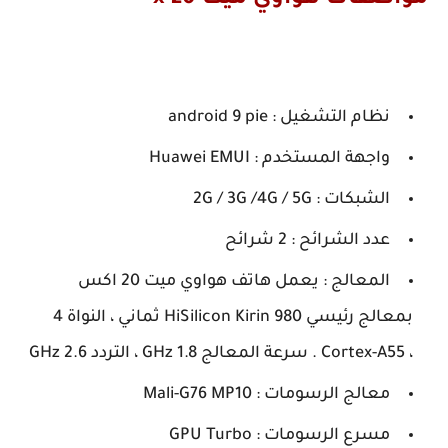
نظام التشغيل : android 9 pie
واجهة المستخدم : Huawei EMUI
الشبكات : 2G / 3G /4G / 5G
عدد الشرائح : 2 شرائح
المعالج : يعمل هاتف هواوي ميت 20 اكس
بمعالج رئيسي HiSilicon Kirin 980 ثماني ، النواة 4
، Cortex-A55 . سرعة المعالج 1.8 GHz ، التردد 2.6 GHz
معالج الرسومات : Mali-G76 MP10
مسرع الرسومات : GPU Turbo