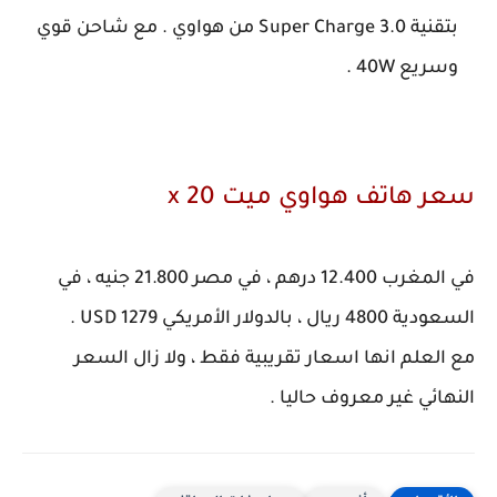
بتقنية Super Charge 3.0 من هواوي . مع شاحن قوي
وسريع 40W .
سعر هاتف هواوي ميت 20 x
في المغرب 12.400 درهم ، في مصر 21.800 جنيه ، في
السعودية 4800 ريال ، بالدولار الأمريكي 1279 USD .
مع العلم انها اسعار تقريبية فقط ، ولا زال السعر
النهائي غير معروف حاليا .