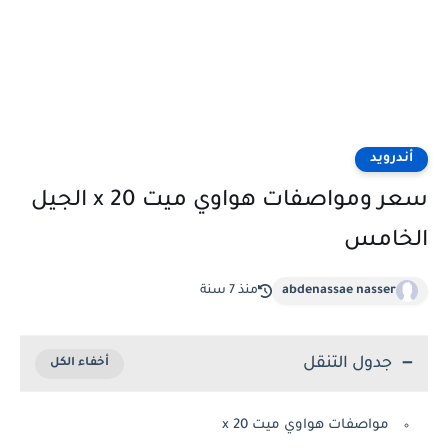
أندرويد
سعر ومواصفات هواوي ميت 20 x الجيل
الخامس
abdenassae nasser
منذ 7 سنة
جدول التنقل
مواصفات هواوي ميت 20 x