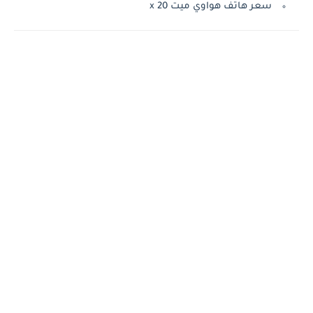
سعر هاتف هواوي ميت 20 x