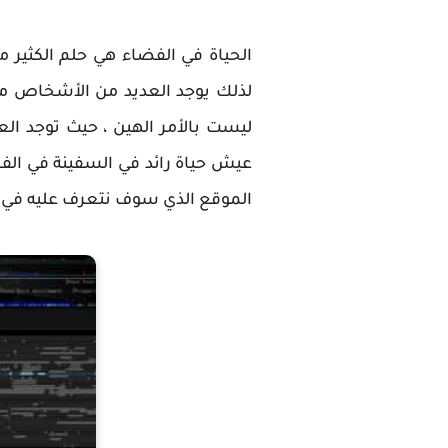
الحياة في الفضاء هي حلم الكثير 
لذلك يوجد العديد من الأشخاص من 
ليست بالأمر الهين ، حيث توجد ا
عيش حياة رائد في السفينة في الفض
الموقع الذي سوف نتعرف عليه في ه