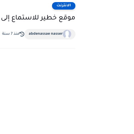
الانترنت
موقع خطير للاستماع إلى 
abdenassae nasser
منذ 7 سنة