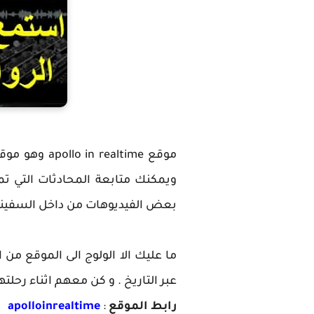
ويمكنك متابعة المحادثات التي ت
بعض الفيديوهات من داخل السفينة ا
ما عليك الا الولوج الى الموقع من
عبر التاريخ . و كن معهم اثناء رحلتهم
رابط الموقع
:
apolloinrealtime