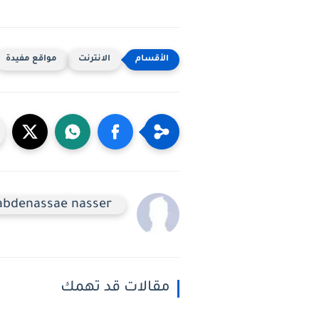
الانترنت
مواقع مفيدة
abdenassae nasser
مقالات قد تهمك