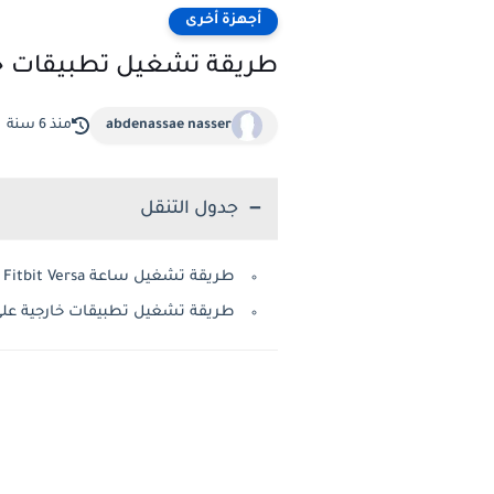
أجهزة أخرى
طريقة تشغيل تطبيقات جديدة على
abdenassae nasser
منذ 6 سنة
جدول التنقل
طريقة تشغيل ساعة Fitbit Versa
طريقة تشغيل تطبيقات خارجية على ساعة rsa