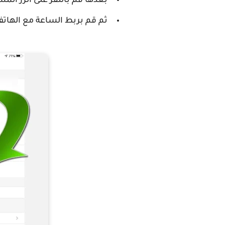
بعدها قم بالنقر على الزر المشار اليه 
ثم قم بربط الساعة مع الهات