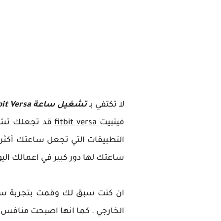
لا تكتفي بـ
تشغيل ساعة Fitbit Versa
فيتبيت
fitbit versa
قد تجعلك تشعر
التطبيقات التي تجعل ساعتك أكثر 
ساعتك لها دور كبير في اعمالك اليوم
الخارجي . كما انها اصبحت منافس قوي لـ WATCH