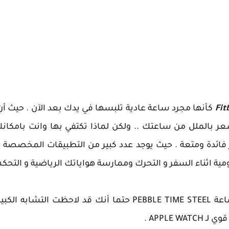
كأنها مجرد ساعة عادية تلبسها في يدك بعد الآن . حيث أ
 بالملل من ساعتك .. ولكن لماذا تكتفي بها وانت بامكان
فائدة ومتعة . حيث يوجد عدد كبير من التطبيقات المخصصة ل
ية اثناء السفر و التحرك وممارسة هواياتك الرياضية و التحكم ف
ان كنت سبق لك وقمت بتجربة ساعة PEBBLE TIME STEEL حتما أنك
APPLE  .