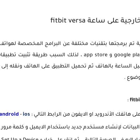
ى ساعة fitbit versa
ت وبرامج ساعة fitbit الذكية تم برمجتها بتقنيات مختلفة عن البرامج المخصصة
متاجر التطبيقات المشهورة مثل google play و app store ، لذل
يل الساعة بالهاتف ثم تحميل التطبيق على الهاتف ونقله إل
وضوع .
:
android
-
ios
بيانات لإنشاء مستخدم جديد باستخدام الايميل و كلمة مرور .