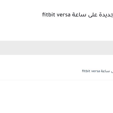
 ساعة fitbit versa
fitbit ve