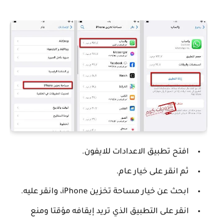
افتح تطبيق الاعدادات للايفون.
ثم انقر على خيار عام.
ابحث عن خيار مساحة تخزين iPhone، وانقر عليه.
انقر على التطبيق الذي تريد إيقافه مؤقتا ومنع