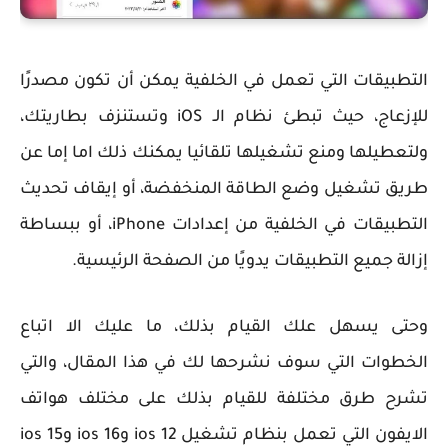
التطبيقات التي تعمل في الخلفية يمكن أن تكون مصدرًا
للإزعاج، حيث تبطئ نظام الـ iOS وتستنزف بطاريتك،
ولتعطيلها ومنع تشغيلها تلقائيا يمكنك ذلك اما إما عن
طريق تشغيل وضع الطاقة المنخفضة، أو إيقاف تحديث
التطبيقات في الخلفية من إعدادات iPhone، أو ببساطة
إزالة جميع التطبيقات يدويًا من الصفحة الرئيسية.
وحتى يسهل علك القيام بذلك، ما عليك الا اتباع
الخطوات التي سوف نشرحها لك في هذا المقال، والتي
تشرح طرق مختلفة للقيام بذلك على مختلف هواتف
الايفون التي تعمل بنظام تشغيل ios 12 وios 16 وios 15