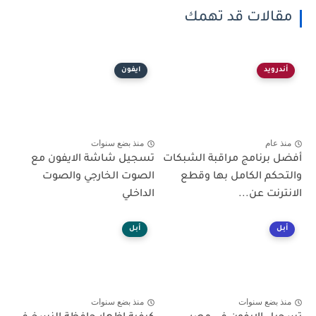
مقالات قد تهمك
أندرويد
ايفون
منذ عام
منذ بضع سنوات
أفضل برنامج مراقبة الشبكات
تسجيل شاشة الايفون مع
والتحكم الكامل بها وقطع
الصوت الخارجي والصوت
الانترنت عن...
الداخلي
أبل
أبل
منذ بضع سنوات
منذ بضع سنوات