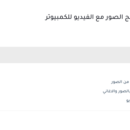
من الصور
و