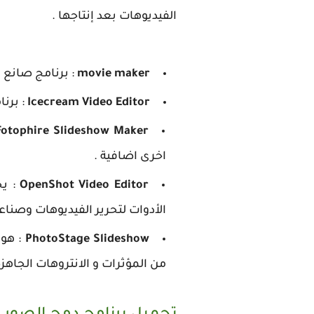
الفيديوهات بعد إنتاجها .
movie maker
: برنامج صانع 
Icecream Video Editor
: برن
Fotophire Slideshow Maker
اخرى اضافية .
OpenShot Video Editor
: يخ
الأدوات لتحرير الفيديوهات وصناعت
PhotoStage Slideshow
: هو
من المؤثرات و الانتروهات الجاهز