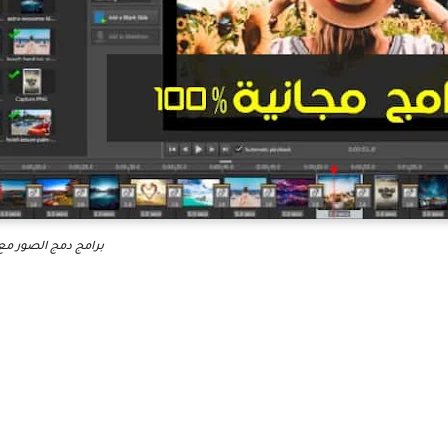
برامج دمج الصور مع 