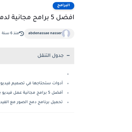
البرامج
افضل 5 برامج مجانية لدمج الصور مع الفيديو للكمبيوتر
abdenassae nasser
منذ 6 سنة
جدول التنقل
أدوات ستحتاجها في تصميم فيديو 
أفضل 5 برامج مجانية عمل فيديو بالصور والاغاني
تحميل برنامج دمج الصور مع الفيدي