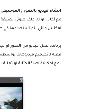
انشاء فيديو بالصور والموسيقى
ه
افكتس والتي يتم استخدامها في صنا
برنامج عمل فيديو من الصور او ت
فعله لـ تصميم فيديوهات بواسطتها
، مع امكانية اضافة كتابة أو تعليقات