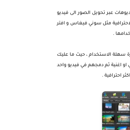
يوهات عبر تحويل الصور الى فيديو
ج المونتاج الاحترافية مثل سوني فيغاس و افتر
دامها .
 سهلة الاستخدام ، حيث ما عليك
و اغنية ثم دمجهم في فيديو واحد
ثر احترافية .