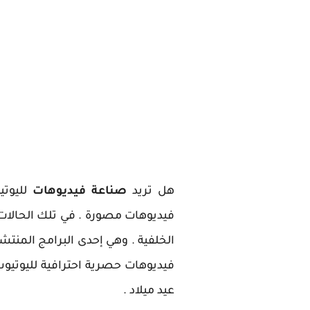
هل تريد
صناعة فيديوهات
لليوتي
فيديوهات مصورة . في تلك الحالات
الخلفية . وهي إحدى البرامج المنتش
فيديوهات حصرية احترافية لليوتيوب
عيد ميلاد .