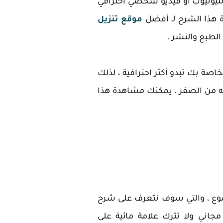
لليوتيوب او فيديو شخصي احترافي
 هذا الشرح لـ أفضل
موقع تنزيل
لطبع والنشر .
خاصة بك تبدو أكثر احترافية ، لذلك
مه من الصفر . يمكنك مشاهدة هذا
ركها معكم في هذا الموضوع ، والتي سوف نتعرف على شرح
جاني ولا تترك علامة مائية على