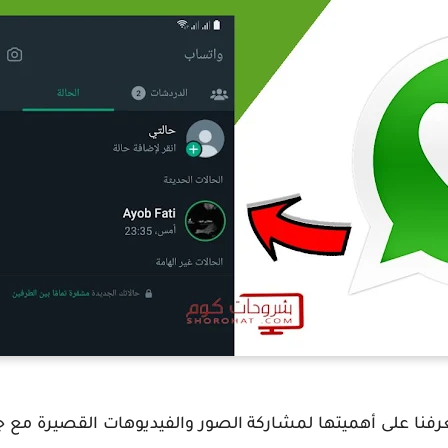
رفنا على أهميتها لمشاركة الصور والفيديوهات القصيرة مع ج