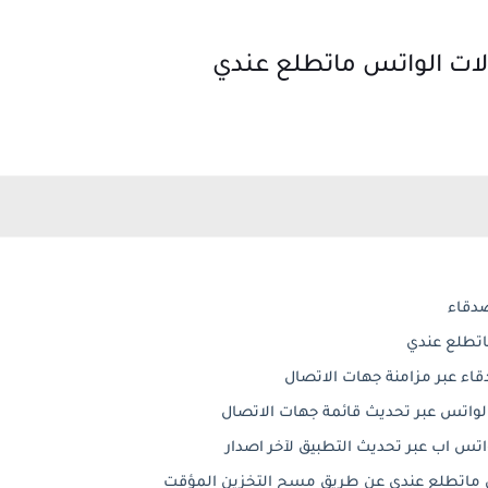
ت الواتس ماتطلع عندي
صدقاء
تطلع عندي