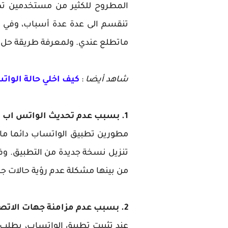
المطروح للكثير من مستخدمين تطبيق atsapp
تنقسم الى عدة عدة أسباب، وفي 
ماتطلع عندي. ولمعرفة طريقة حل ال
شاهد أيضا
:
كيف اخلي حالة الوات
1. بسبب عدم تحديث الواتس اب
مطورين تطبيق الواتساب دائما ما
تنزيل نسخة جديدة من التطبيق. و
من بينها مشكلة عدم رؤية حالات جم
2. بسبب عدم مزامنة جهات الاتصال واتس اب
عند تثبيت تطبيق الواتساب، يطلب 