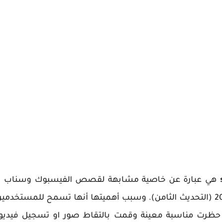
هي عبارة عن خاصية مشابهة لقصص الفيسبوك وسناب شات
في 24 فبراير 2017 (التحديث الثامن). وسبب أهميتها أنها تسمح للمست
حظرت مناسبة معينة وقمت بالتقاط صور او تسجيل فيديو