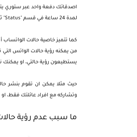
اصدقائك دفعة واحد عبر ستوري يت
لمدة 24 ساعة في قسم "Status" ثم يختفي بعد ذلك تلقائيا.
من يمكنه رؤية حالات الواتس التي
يستطيعون رؤية حالتي، او يمكنك 
حيث مثلا يمكن ان تقوم بنشر حال
وتشاركه مع افراد عائلتك فقط، او
ما سبب عدم رؤية حالات