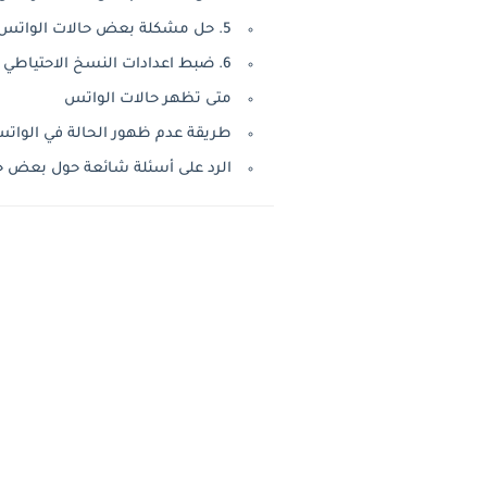
5. حل مشكلة بعض حالات الواتس ماتطلع عندي عن طريق حفظ رقم الحساب
6. ضبط اعدادات النسخ الاحتياطي في الواتس اب
متى تظهر حالات الواتس
طريقة عدم ظهور الحالة في الوات
الرد على أسئلة شائعة حول بعض ح