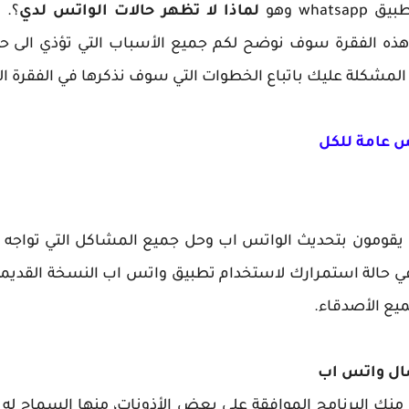
wh وهو
لماذا لا تظهر حالات الواتس لدي
؟. 
هذه الفقرة سوف نوضح لكم جميع الأسباب التي تؤذي الى
مشكلة عليك باتباع الخطوات التي سوف نذكرها في الفقرة التا
س عامة للكل
 يقومون بتحديث الواتس اب وحل جميع المشاكل التي تواجه م
في حالة استمرارك لاستخدام تطبيق واتس اب النسخة القدي
يع الأصدقاء.
منك البرنامج الموافقة على بعض الأذونات، منها السماح له