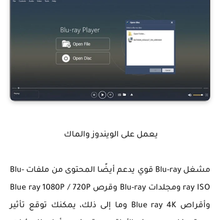
يعمل على الويندوز والماك
مشغل Blu-ray قوي يدعم أيضًا المحتوى من ملفات Blu-
ray ISO ومجلدات Blu-ray وقرص Blue ray 1080P / 720P
وأقراص Blue ray 4K وما إلى ذلك، يمكنك توقع تأثير