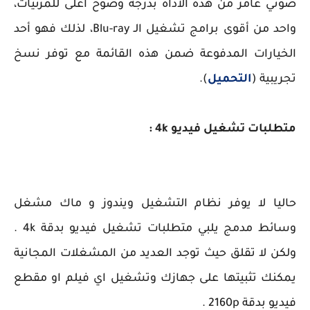
صوتي غامر من هذه الأداة بدرجة وضوح أعلى للمرئيات،
واحد من أقوى برامج تشغيل الـ Blu-ray، لذلك فهو أحد
الخيارات المدفوعة ضمن هذه القائمة مع توفر نسخ
تجريبية (
التحميل
).
متطلبات تشغيل فيديو 4k :
حاليا لا يوفر نظام التشغيل ويندوز و ماك مشغل
وسائط مدمج يلبي متطلبات تشغيل فيديو بدقة 4k .
ولكن لا تقلق حيث توجد العديد من المشغلات المجانية
يمكنك تثبيتها على جهازك وتشغيل اي فيلم او مقطع
فيديو بدقة 2160p .