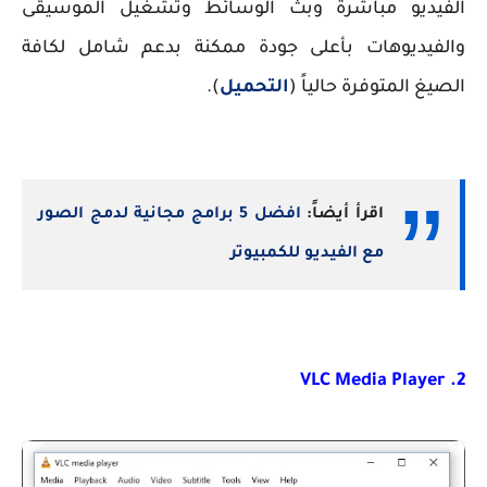
الفيديو مباشرة وبث الوسائط وتشغيل الموسيقى
والفيديوهات بأعلى جودة ممكنة بدعم شامل لكافة
الصيغ المتوفرة حالياً (
التحميل
).
اقرأ أيضاً:
افضل 5 برامج مجانية لدمج الصور
مع الفيديو للكمبيوتر
2. VLC Media Player