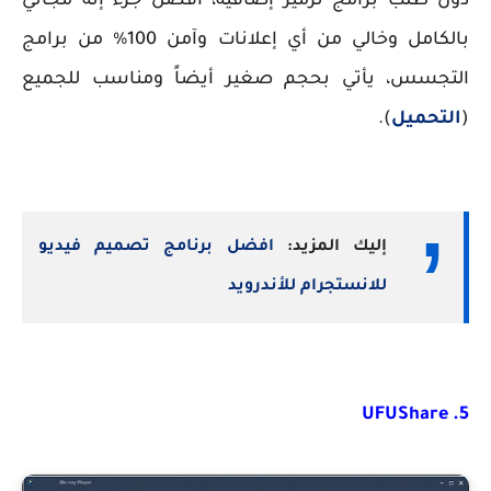
دون طلب برامج ترميز إضافية، أفضل جزء إنه مجاني
بالكامل وخالي من أي إعلانات وآمن 100% من برامج
التجسس، يأتي بحجم صغير أيضاً ومناسب للجميع
(
التحميل
).
إليك المزيد:
افضل برنامج تصميم فيديو
للانستجرام للأندرويد
5. UFUShare