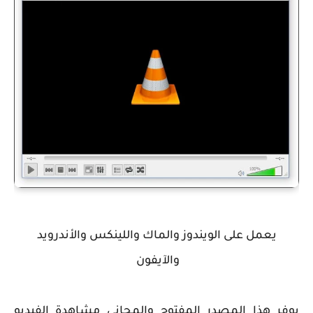
يعمل على الويندوز والماك واللينكس والأندرويد
والآيفون
يوفر هذا المصدر المفتوح والمجاني مشاهدة الفيديو