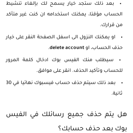
بعد ذلك ستجد خيار يسمح لك بإلغاء تنشيط
الحساب مؤقتا، يمكنك استخدامه ان كنت غير متأكد
من قرارك.
او يمكنك النزول الى اسفل الصفحة النقر على خيار
حذف الحساب، او
delete account
.
سيطلب منك الفيس بوك ادخال كلمة المرور
للحساب وتأكيد الحذف. انقر على موافق.
بعد ذلك سيتم حذف حساب فيسبوك نهائيا في 30
ثانية.
هل يتم حذف جميع رسائلك في الفيس
بوك بعد حذف حسابك؟