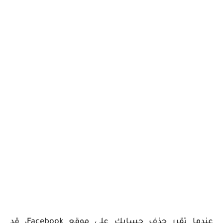
عندما تقرر حذف حسابك على موقع Facebook، قد