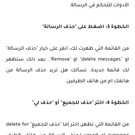
الأدوات للتحكم في الرسالة.
الخطوة 3: اضغط على "حذف الرسالة"
من القائمة التي ظهرت لك، انقر على خيار "حذف الرسالة"
او "delete messages" او "Remove". بعد ذلك ستظهر
لك قائمة جديدة. تسألك هل تريد حذف الرسالة من
هاتفك ام من هاتف الطرفين.
الخطوة 4: اختر "حذف للجميع" أو "حذف لي"
من القائمة التي تظهر، اختر إما "حذف للجميع" delete for